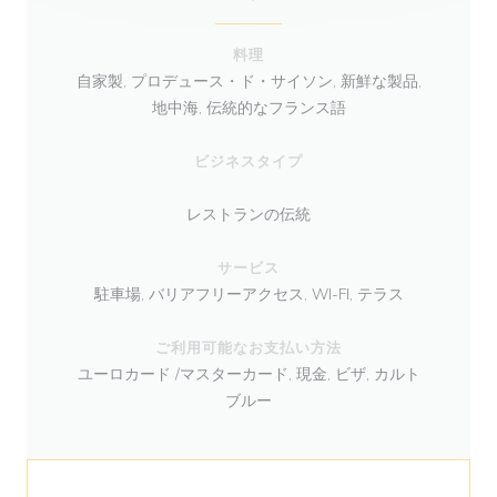
料理
自家製, プロデュース・ド・サイソン, 新鮮な製品,
地中海, 伝統的なフランス語
ビジネスタイプ
レストランの伝統
サービス
駐車場, バリアフリーアクセス, WI-FI, テラス
ご利用可能なお支払い方法
ユーロカード /マスターカード, 現金, ビザ, カルト
ブルー