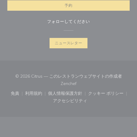
予約
フォローしてください
ニュースレター
© 2026 Citrus — このレストランウェブサイトの作成者
((新しいウィンドウで開きます))
Zenchef
免責
利用規約
個人情報保護方針
クッキー ポリシー
((新しいウィンドウで開きます))
((新しいウィンドウで開きます))
((新しいウィンドウで開きます))
((新しいウィン
アクセシビリティ
((新しいウィンドウで開きます))