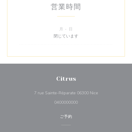
営業時間
月
-
日
閉じています
Citrus
((新しいウィンドウ
7 rue Sainte-Réparate 06300 Nice
0400000000
ご予約