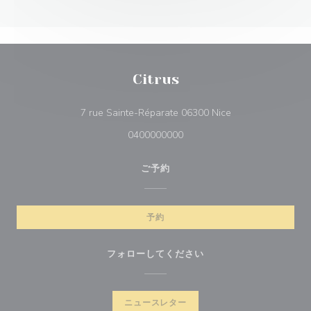
Citrus
((新しいウィンドウ
7 rue Sainte-Réparate 06300 Nice
0400000000
ご予約
予約
フォローしてください
ニュースレター