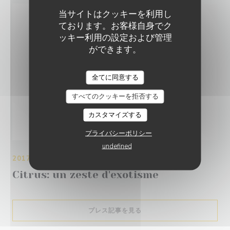
当サイトはクッキーを利用し
ております。お客様自身でク
ッキー利用の設定および管理
ができます。
全てに同意する
すべてのクッキーを拒否する
カスタマイズする
プライバシーポリシー
undefined
2017/09/19
Citrus: un zeste d'exotisme
((新しいウィンドウで開きます
プレス記事を見る