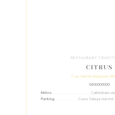
RESTAURANT TRADIT
CITRUS
7 rue Sainte-Réparate 06
0400000000
Métro
Cathédrale vieil
Parking
Cours Saleya marché a