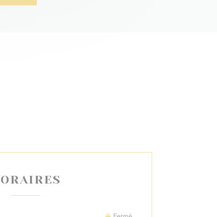
ORAIRES
Fermé