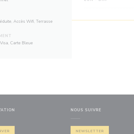
éduite, Accès Wifi, Terrasse
EMENT
Visa, Carte Bleue
VATION
NOUS SUIVRE
 fenêtre))
RVER
NEWSLETTER