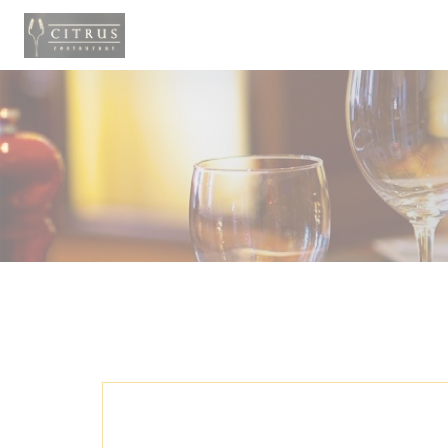
Personnalisation de vos choix en matière de cookies