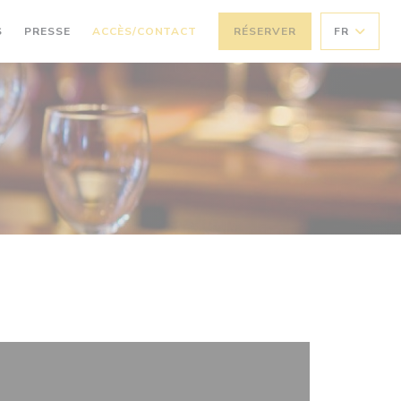
S
PRESSE
ACCÈS/CONTACT
RÉSERVER
FR