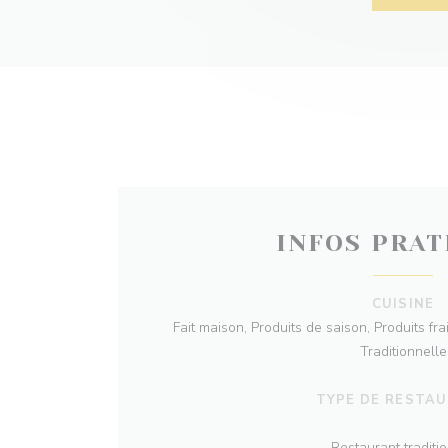
INFOS PRAT
CUISINE
Fait maison, Produits de saison, Produits fr
Traditionnelle
TYPE DE RESTA
Restaurant traditi