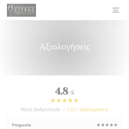
Πίνακας διαχείρισης "Μπισκότων" (Cookies)
Αξιολογήσεις
4.8
/5
Μέση βαθμολογία —
3327 αξιολογήσεις
Υπηρεσία