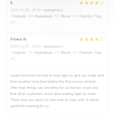
E
2025-12-29
- 19:30 - καλεσμένοι 2
Υπηρεσία
:
4
/5
Ατμόσφαιρα
:
5
/5
Μενού
:
4
/5
Ποιότητα / Τιμή
:
4
/5
Fiona
D
2025-12-27
- 19:00 - καλεσμένοι 2
Υπηρεσία
:
3
/5
Ατμόσφαιρα
:
5
/5
Μενού
:
5
/5
Ποιότητα / Τιμή
:
4
/5
Lovely food but we had to wait ages to give our order and
then another long time before the first course arrived.
After that, things ran smoothly for us but we could see
that other customers were also waiting ages to order.
There was too much for one man to cope with. It rather
spoilt the evening for us.