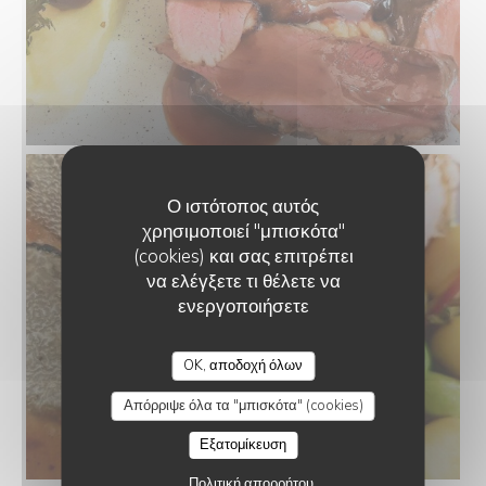
Ο ιστότοπος αυτός
χρησιμοποιεί "μπισκότα"
(cookies) και σας επιτρέπει
να ελέγξετε τι θέλετε να
ενεργοποιήσετε
OK, αποδοχή όλων
Απόρριψε όλα τα "μπισκότα" (cookies)
Εξατομίκευση
Πολιτική απορρήτου