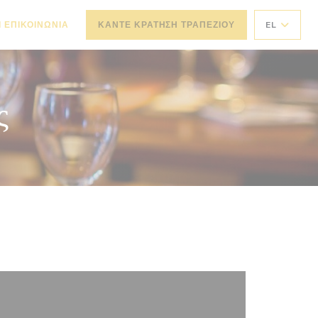
Ι ΕΠΙΚΟΙΝΩΝΊΑ
ΚΆΝΤΕ ΚΡΆΤΗΣΗ ΤΡΑΠΕΖΙΟΎ
EL
ς