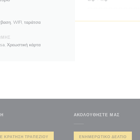
βαση, WIFI, ταράτσα
ΩΜΉΣ
isa, Χρεωστική κάρτα
ΣΗ
ΑΚΟΛΟΥΘΉΣΤΕ ΜΑΣ
άθυρο))
Ε ΚΡΆΤΗΣΗ ΤΡΑΠΕΖΙΟΎ
ΕΝΗΜΕΡΩΤΙΚΌ ΔΕΛΤΊΟ