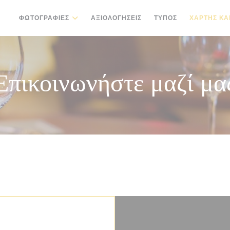
ΦΩΤΟΓΡΑΦΊΕΣ
ΑΞΙΟΛΟΓΉΣΕΙΣ
ΤΎΠΟΣ
ΧΆΡΤΗΣ ΚΑ
Επικοινωνήστε μαζί μα