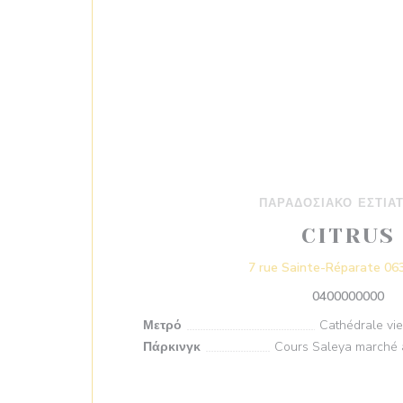
ΠΑΡΑΔΟΣΙΑΚΌ ΕΣΤΙΑ
CITRUS
7 rue Sainte-Réparate 06
0400000000
Μετρό
Cathédrale vieil
Πάρκινγκ
Cours Saleya marché a