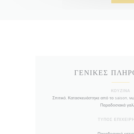
ΓΕΝΙΚΈΣ ΠΛΗΡ
ΚΟΥΖΊΝΑ
Σπιτικό, Κατασκευάστηκε από το saison, ν
Παραδοσιακά γαλ
ΤΎΠΟΣ ΕΠΙΧΕΊΡ
Παραδοσιακό εστια