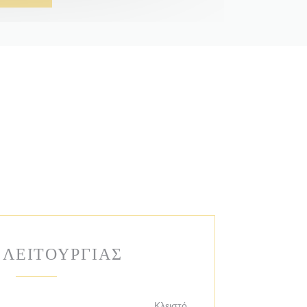
 ΛΕΙΤΟΥΡΓΊΑΣ
Κλειστό