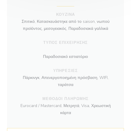
ΚΟΥΖΊΝΑ
Σπιτικό, Κατασκευάστηκε από το saison, νωπού
προϊόντος, μεσογειακός, Παραδοσιακά γαλλικά
ΤΎΠΟΣ ΕΠΙΧΕΊΡΗΣΗΣ
Παραδοσιακό εστιατόριο
ΥΠΗΡΕΣΊΕΣ
Πάρκινγκ, Απενεργοποιημένη πρόσβαση, WIFI,
ταράτσα
ΜΈΘΟΔΟΙ ΠΛΗΡΩΜΉΣ
Eurocard / Mastercard, Μετρητά, Visa, Χρεωστική
κάρτα