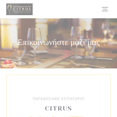
Πίνακας διαχείρισης "Μπισκότων" (Cookies)
Επικοινωνήστε μαζί μας
ΠΑΡΑΔΟΣΙΑΚΌ ΕΣΤΙΑΤΌΡΙΟ
CITRUS