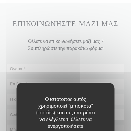
ΕΠΙΚΟΙΝΩΝΉΣΤΕ ΜΑΖΊ ΜΑΣ
Θέλετε να επικοινωνήσετε μαζί μας ?
Συμπληρώστε την παρακάτω φόρμα!
Ο ιστότοπος αυτός
χρησιμοποιεί "μπισκότα"
(cookies) και σας επιτρέπει
να ελέγξετε τι θέλετε να
ενεργοποιήσετε