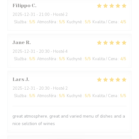
Filippo
C
2025-12-31
- 21:00 - Hosté 2
Služba
:
5
/5
Atmosféra
:
5
/5
Kuchyně
:
5
/5
Kvalita / Cena
:
4
/5
Jane
R
2025-12-31
- 20:30 - Hosté 4
Služba
:
5
/5
Atmosféra
:
5
/5
Kuchyně
:
5
/5
Kvalita / Cena
:
4
/5
Lars
J
2025-12-31
- 20:30 - Hosté 2
Služba
:
5
/5
Atmosféra
:
5
/5
Kuchyně
:
5
/5
Kvalita / Cena
:
5
/5
great atmosphere, great and varied menu of dishes and a
nice selction of wines