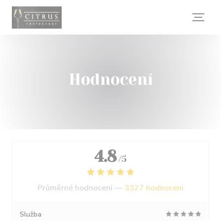
Panel pro správu cookies
Hodnocení
4.8
/5
Průměrné hodnocení —
3327 hodnoceni
Služba