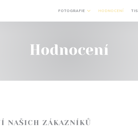
FOTOGRAFIE
HODNOCENÍ
TI
Hodnocení
Í NAŠICH ZÁKAZNÍKŮ