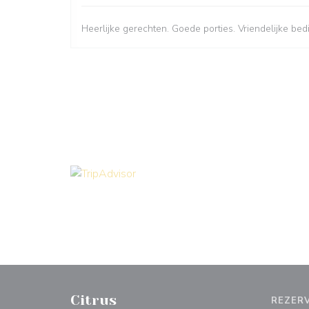
Heerlijke gerechten. Goede porties. Vriendelijke bed
Citrus
REZER