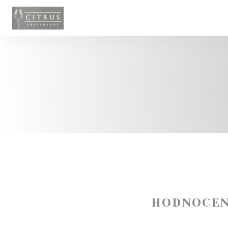
Panel pro správu cookies
HODNOCEN