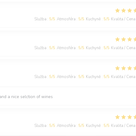
Služba
:
5
/5
Atmosféra
:
5
/5
Kuchyně
:
5
/5
Kvalita / Cena
Služba
:
5
/5
Atmosféra
:
5
/5
Kuchyně
:
5
/5
Kvalita / Cena
Služba
:
5
/5
Atmosféra
:
5
/5
Kuchyně
:
5
/5
Kvalita / Cena
nd a nice selction of wines
Služba
:
5
/5
Atmosféra
:
5
/5
Kuchyně
:
5
/5
Kvalita / Cena