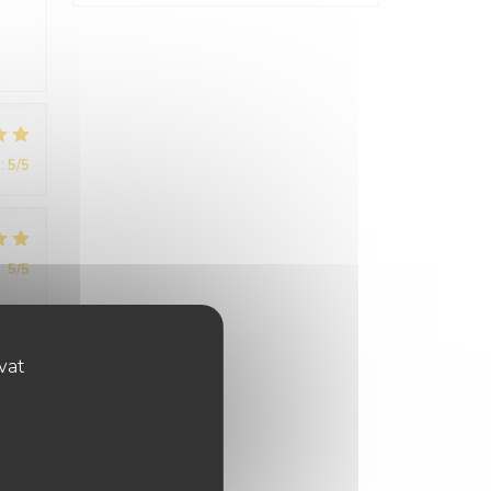
:
5
/5
:
5
/5
ovat
:
5
/5