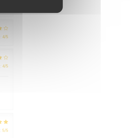
:
4
/5
:
4
/5
:
5
/5