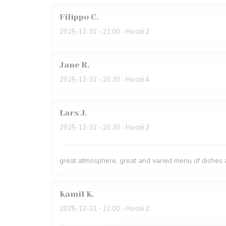
Filippo
C
2025-12-31
- 21:00 - Hosté 2
Jane
R
2025-12-31
- 20:30 - Hosté 4
Lars
J
2025-12-31
- 20:30 - Hosté 2
great atmosphere, great and varied menu of dishes a
Kamil
K
2025-12-31
- 21:00 - Hosté 2