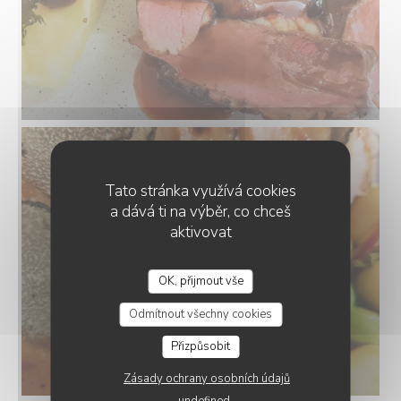
Tato stránka využívá cookies
a dává ti na výběr, co chceš
aktivovat
OK, přijmout vše
Odmítnout všechny cookies
Přizpůsobit
Zásady ochrany osobních údajů