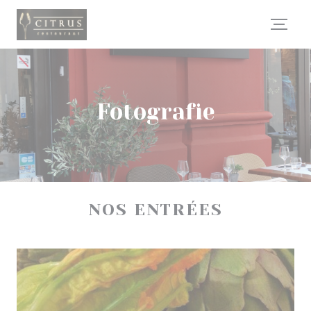
Panel pro správu cookies
Fotografie
NOS ENTRÉES